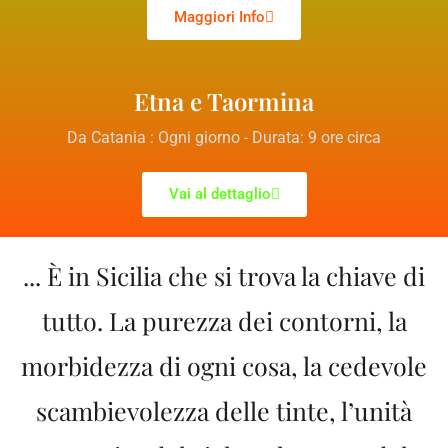
Maggiori Info
Etna e Taormina
Da Catania : Ogni giorno - Durata: 9 ore circa
Vai al dettaglio
... È in Sicilia che si trova la chiave di
tutto. La purezza dei contorni, la
morbidezza di ogni cosa, la cedevole
scambievolezza delle tinte, l’unità