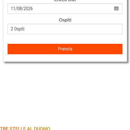
Ospiti
Prenota
TRE STELLE AL DUOMO