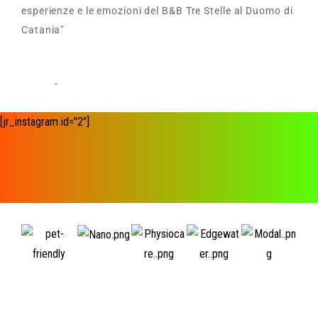
esperienze e le emozioni del B&B Tre Stelle al Duomo di
Catania"
[jr_instagram id="2"]