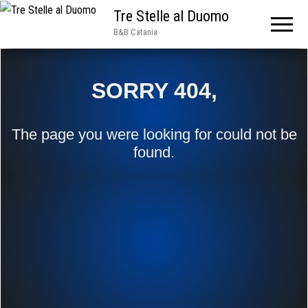
Tre Stelle al Duomo
B&B Catania