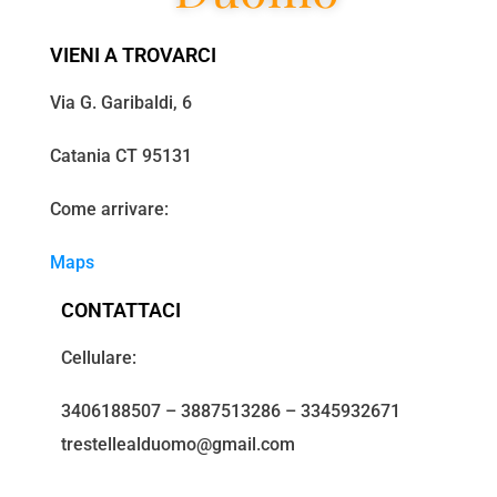
VIENI A TROVARCI
Via G. Garibaldi, 6
Catania CT 95131
Come arrivare:
Maps
CONTATTACI
Cellulare:
3406188507 – 3887513286 – 3345932671
trestellealduomo@gmail.com